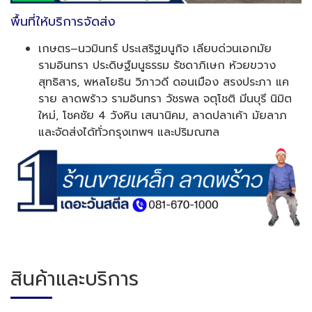
พื้นที่ให้บริการจัดส่ง
เกษตร–นวมินทร์ ประเสริฐมนูกิจ เลียบด่วนเอกมัย
รามอินทรา ประดิษฐ์มนูธรรม รัชดาภิเษก ห้วยขวาง
สุทธิสาร, พหลโยธิน วิภาวดี ดอนเมือง สรงประภา แค
ราย ลาดพร้าว รามอินทรา วัชรพล จตุโชติ มีนบุรี นิมิต
ใหม่, โชคชัย 4 วังหิน เสนานิคม, ลาดปลาเค้า มัยลาภ
และจัดส่งได้ทั่วกรุงเทพฯ และปริมณฑล
สินค้าและบริการ