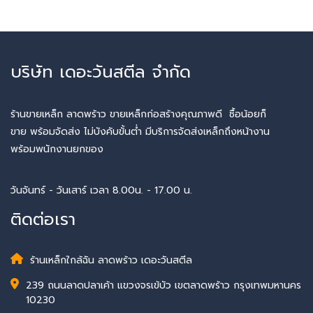
บริษัท เดอะวันสตีล จำกัด
ร้านขายเหล็ก ลาดพร้าว ขายเหล็กก่อสร้างคุณภาพดี ซื้อน้อยก็
ขาย พร้อมจัดส่ง ไม่บังคับขั้นต่ำ มีบริการจัดส่งเหล็กถึงหน้างาน
พร้อมพนักงานยกของ
วันจันทร์ - วันเสาร์ เวลา 8.00น. - 17.00 น.
ติดต่อเรา
ร้านเหล็กใกล้ฉัน ลาดพร้าว เดอะวันสตีล
239 ถนนลาดปลาเค้า แขวงจรเข้บัว เขตลาดพร้าว กรุงเทพมหานคร
10230