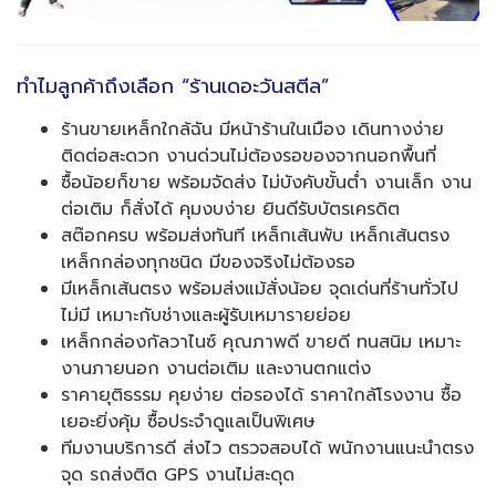
ทำไมลูกค้าถึงเลือก “ร้านเดอะวันสตีล”
ร้านขายเหล็กใกล้ฉัน มีหน้าร้านในเมือง เดินทางง่าย
ติดต่อสะดวก งานด่วนไม่ต้องรอของจากนอกพื้นที่
ซื้อน้อยก็ขาย พร้อมจัดส่ง ไม่บังคับขั้นต่ำ งานเล็ก งาน
ต่อเติม ก็สั่งได้ คุมงบง่าย ยินดีรับบัตรเครดิต
สต๊อกครบ พร้อมส่งทันที เหล็กเส้นพับ เหล็กเส้นตรง
เหล็กกล่องทุกชนิด มีของจริงไม่ต้องรอ
มีเหล็กเส้นตรง พร้อมส่งแม้สั่งน้อย จุดเด่นที่ร้านทั่วไป
ไม่มี เหมาะกับช่างและผู้รับเหมารายย่อย
เหล็กกล่องกัลวาไนซ์ คุณภาพดี ขายดี ทนสนิม เหมาะ
งานภายนอก งานต่อเติม และงานตกแต่ง
ราคายุติธรรม คุยง่าย ต่อรองได้ ราคาใกล้โรงงาน ซื้อ
เยอะยิ่งคุ้ม ซื้อประจำดูแลเป็นพิเศษ
ทีมงานบริการดี ส่งไว ตรวจสอบได้ พนักงานแนะนำตรง
จุด รถส่งติด GPS งานไม่สะดุด