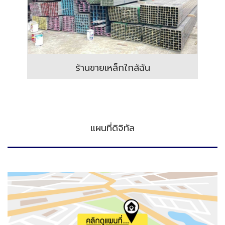
ร้านขายเหล็กใกล้ฉัน
แผนที่ดิจิทัล