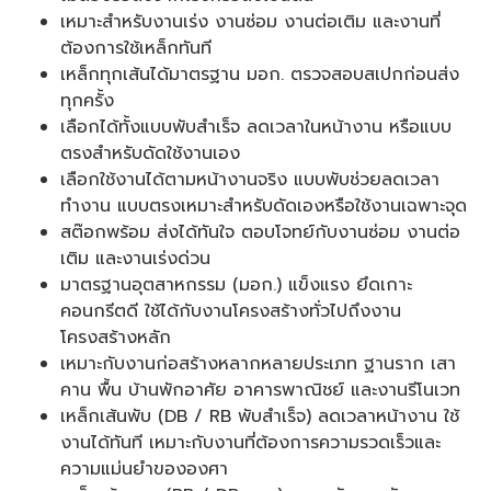
เหมาะสำหรับงานเร่ง งานซ่อม งานต่อเติม และงานที่
ต้องการใช้เหล็กทันที
เหล็กทุกเส้นได้มาตรฐาน มอก. ตรวจสอบสเปกก่อนส่ง
ทุกครั้ง
เลือกได้ทั้งแบบพับสำเร็จ ลดเวลาในหน้างาน หรือแบบ
ตรงสำหรับดัดใช้งานเอง
เลือกใช้งานได้ตามหน้างานจริง แบบพับช่วยลดเวลา
ทำงาน แบบตรงเหมาะสำหรับดัดเองหรือใช้งานเฉพาะจุด
สต๊อกพร้อม ส่งได้ทันใจ ตอบโจทย์กับงานซ่อม งานต่อ
เติม และงานเร่งด่วน
มาตรฐานอุตสาหกรรม (มอก.) แข็งแรง ยึดเกาะ
คอนกรีตดี ใช้ได้กับงานโครงสร้างทั่วไปถึงงาน
โครงสร้างหลัก
เหมาะกับงานก่อสร้างหลากหลายประเภท ฐานราก เสา
คาน พื้น บ้านพักอาศัย อาคารพาณิชย์ และงานรีโนเวท
เหล็กเส้นพับ (DB / RB พับสำเร็จ) ลดเวลาหน้างาน ใช้
งานได้ทันที เหมาะกับงานที่ต้องการความรวดเร็วและ
ความแม่นยำขององศา