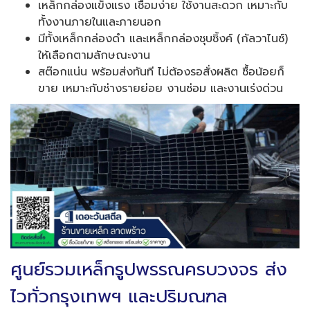
เหล็กกล่องแข็งแรง เชื่อมง่าย ใช้งานสะดวก เหมาะกับ
ทั้งงานภายในและภายนอก
มีทั้งเหล็กกล่องดำ และเหล็กกล่องชุบซิ้งค์ (กัลวาไนซ์)
ให้เลือกตามลักษณะงาน
สต๊อกแน่น พร้อมส่งทันที ไม่ต้องรอสั่งผลิต ซื้อน้อยก็
ขาย เหมาะกับช่างรายย่อย งานซ่อม และงานเร่งด่วน
ศูนย์รวมเหล็กรูปพรรณครบวงจร ส่ง
ไวทั่วกรุงเทพฯ และปริมณฑล