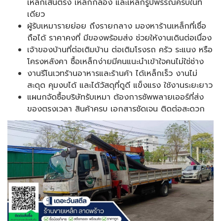
เหล็กเส้นตรง เหล็กกล่อง และเหล็กรูปพรรณครบในที่
เดียว
ผู้รับเหมารายย่อย ถึงรายกลาง มองหาร้านเหล็กที่เชื่อ
ถือได้ ราคาคงที่ มีของพร้อมส่ง ช่วยให้งานเดินต่อเนื่อง
เจ้าของบ้านที่ต่อเติมบ้าน ต่อเติมโรงรถ ครัว ระแนง หรือ
โครงหลังคา ซื้อเหล็กง่ายมีคนแนะนำเข้าใจคนไม่ใช่ช่าง
งานรีโนเวทร้านอาหารและร้านค้า ได้เหล็กเร็ว งานไม่
สะดุด คุมงบได้ และได้วัสดุที่ดูดี แข็งแรง ใช้งานระยะยาว
แผนกจัดซื้อบริษัทรับเหมา ต้องการซัพพลายเออร์ที่ส่ง
ของตรงเวลา สินค้าครบ เอกสารชัดเจน ติดต่อสะดวก