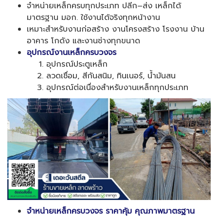
จำหน่ายเหล็กครบทุกประเภท ปลีก–ส่ง เหล็กได้
มาตรฐาน มอก. ใช้งานได้จริงทุกหน้างาน
เหมาะสำหรับงานก่อสร้าง งานโครงสร้าง โรงงาน บ้าน
อาคาร โกดัง และงานช่างทุกขนาด
อุปกรณ์งานเหล็กครบวงจร
อุปกรณ์ประตูเหล็ก
ลวดเชื่อม, สีกันสนิม, ทินเนอร์, น้ำมันสน
อุปกรณ์ต่อเนื่องสำหรับงานเหล็กทุกประเภท
จำหน่ายเหล็กครบวงจร ราคาคุ้ม คุณภาพมาตรฐาน