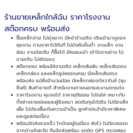
ร้านขายเหล็กใกล้ฉัน ราคาโรงงาน
สต๊อกครบ พร้อมส่ง
ซื้อเหล็กง่าย ไม่ยุ่งยาก มีหน้าร้านจริง เดินเข้ามาดูของ
คุยงาน ถามราคาได้ทันที ไม่บังคับขั้นต่ำ งานเล็ก งาน
ซ่อม งานต่อเติม ก็ซื้อได้ มีคนแนะนำ เข้าใจงานช่าง ไม่
ขายเกิน ไม่ยัดของ
สต๊อกครบ พร้อมใช้งานจริง เหล็กเส้นพับ เหล็กเส้นตรง
เหล็กกล่อง และเหล็กรูปพรรณครบ มีเหล็กเส้นตรง
พร้อมส่ง แม้สั่งจำนวนน้อย มีเหล็กกล่องกัลวาไนซ์ (ชุบ
ซิ้งค์) สินค้าขายดี สำหรับงานภายนอกและงานตกแต่ง
ราคาโรงงาน คุมงบได้ ราคายุติธรรม โปร่งใส เหมาะกับ
ทั้งช่างรายย่อยและผู้รับเหมา ลดต้นทุนได้จริง ไม่ต้องสั่ง
เผื่อ ไม่ต้องซื้อเกินความจำเป็น ลูกค้าประจำมีราคาพิเศษ
และดูแลต่อเนื่อง
พร้อมจัดส่งรวดเร็ว โกดังอยู่ในเมือง ส่งไว ไม่ต้องรอรถ
จากต่างจังหวัด ทีมจัดส่งพร้อม รถติด GPS ตรวจสอบ