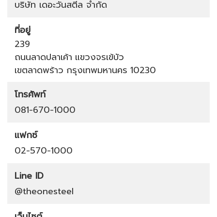
บริษัท เดอะวันสตีล จำกัด
ที่อยู่
239
ถนนลาดปลาเค้า
แขวงจรเข้บัว
เขตลาดพร้าว
กรุงเทพมหานคร
10230
โทรศัพท์
081-670-1000
แฟกซ์
02-570-1000
Line ID
@theonesteel
เว็บไซต์