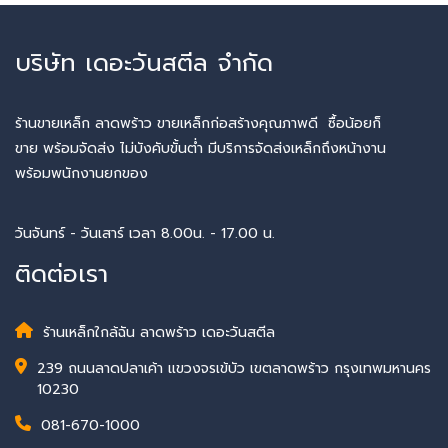
บริษัท เดอะวันสตีล จำกัด
ร้านขายเหล็ก ลาดพร้าว ขายเหล็กก่อสร้างคุณภาพดี ซื้อน้อยก็
ขาย พร้อมจัดส่ง ไม่บังคับขั้นต่ำ มีบริการจัดส่งเหล็กถึงหน้างาน
พร้อมพนักงานยกของ
วันจันทร์ - วันเสาร์ เวลา 8.00น. - 17.00 น.
ติดต่อเรา
ร้านเหล็กใกล้ฉัน ลาดพร้าว เดอะวันสตีล
239 ถนนลาดปลาเค้า แขวงจรเข้บัว เขตลาดพร้าว กรุงเทพมหานคร
10230
081-670-1000