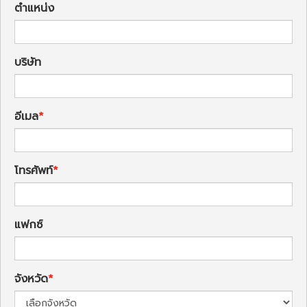
ตำแหน่ง
บริษัท
อีเมล
โทรศัพท์
แฟกซ์
จังหวัด