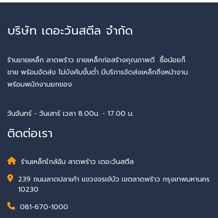
บริษัท เดอะวันสตีล จำกัด
ร้านขายเหล็ก ลาดพร้าว ขายเหล็กก่อสร้างคุณภาพดี ซื้อน้อยก็
ขาย พร้อมจัดส่ง ไม่บังคับขั้นต่ำ มีบริการจัดส่งเหล็กถึงหน้างาน
พร้อมพนักงานยกของ
วันจันทร์ - วันเสาร์ เวลา 8.00น. - 17.00 น.
ติดต่อเรา
ร้านเหล็กใกล้ฉัน ลาดพร้าว เดอะวันสตีล
239 ถนนลาดปลาเค้า แขวงจรเข้บัว เขตลาดพร้าว กรุงเทพมหานคร
10230
081-670-1000