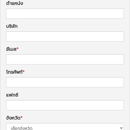
ตำแหน่ง
บริษัท
อีเมล
โทรศัพท์
แฟกซ์
จังหวัด