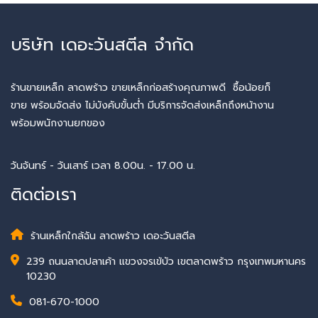
บริษัท เดอะวันสตีล จำกัด
ร้านขายเหล็ก ลาดพร้าว ขายเหล็กก่อสร้างคุณภาพดี ซื้อน้อยก็
ขาย พร้อมจัดส่ง ไม่บังคับขั้นต่ำ มีบริการจัดส่งเหล็กถึงหน้างาน
พร้อมพนักงานยกของ
วันจันทร์ - วันเสาร์ เวลา 8.00น. - 17.00 น.
ติดต่อเรา
ร้านเหล็กใกล้ฉัน ลาดพร้าว เดอะวันสตีล
239 ถนนลาดปลาเค้า แขวงจรเข้บัว เขตลาดพร้าว กรุงเทพมหานคร
10230
081-670-1000