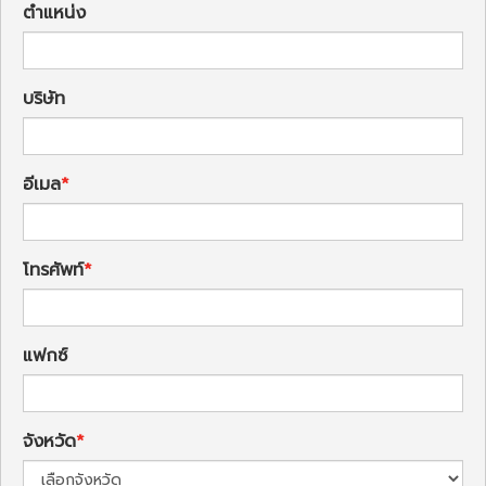
ตำแหน่ง
บริษัท
อีเมล
โทรศัพท์
แฟกซ์
จังหวัด